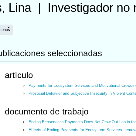
, Lina
|
Investigador no
ciones
ublicaciones seleccionadas
artículo
Payments for Ecosystem Services and Motivational Crowdi
Prosocial Behavior and Subjective Insecurity in Violent Cont
documento de trabajo
Ending Ecoservices Payments Does Not Crow Out Lab-in-the 
Effects of Ending Payments for Ecosystem Services: removal