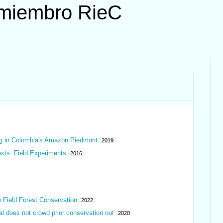
 miembro RieC
ng in Colombia's Amazon Piedmont
2019
exts: Field Experiments
2016
Field Forest Conservation
2022
 does not crowd prior conservation out
2020