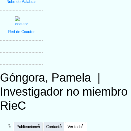
Nube de Palabras
Red de Coautor
Góngora, Pamela
|
Investigador no miembro
RieC
Publicaciones
Contacto
Ver todos