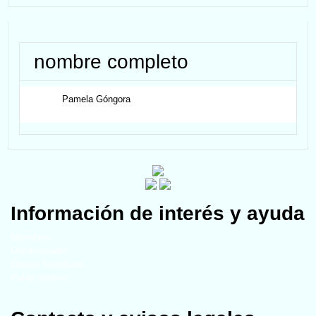
nombre completo
Pamela
Góngora
Información de interés y ayuda
Miembros
Universidades
Grupos temáticos
Publicaciones