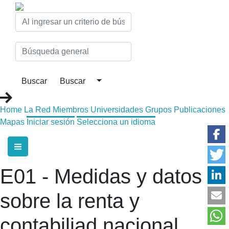
Home
La Red
Miembros
Universidades
Grupos
Publicaciones
Mapas
Iniciar sesión
Selecciona un idioma
E01 - Medidas y datos
sobre la renta y
contabiliad nacional